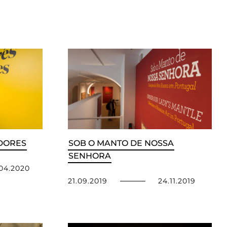
ADORES
SOB O MANTO DE NOSSA
SENHORA
04.2020
21.09.2019
24.11.2019