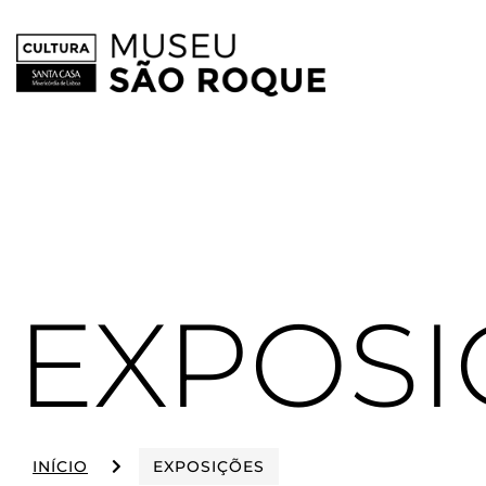
Skip
to
content
EXPOSI
INÍCIO
EXPOSIÇÕES