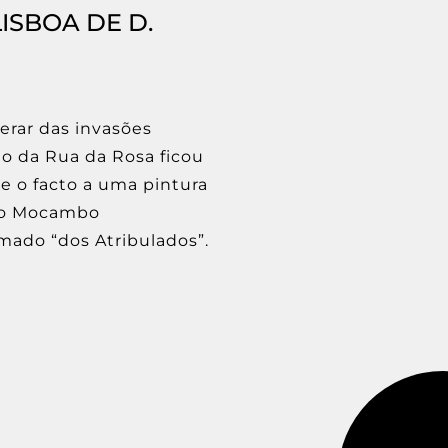
ISBOA DE D.
erar das invasões
o da Rua da Rosa ficou
se o facto a uma pintura
 do Mocambo
ado “dos Atribulados”.