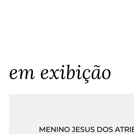
em exibição
MENINO JESUS DOS ATR