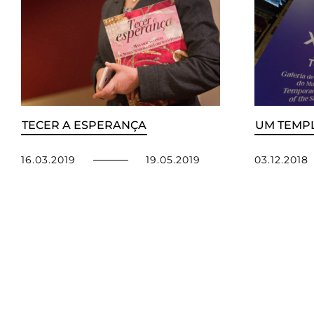
TECER A ESPERANÇA
UM TEMPL
16.03.2019
19.05.2019
03.12.2018