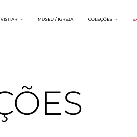
VISITAR
MUSEU / IGREJA
COLEÇÕES
E
ÇÕES