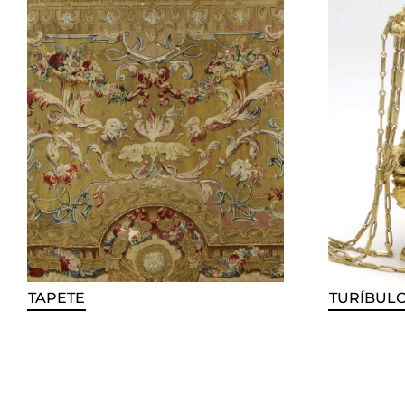
TAPETE
TURÍBUL