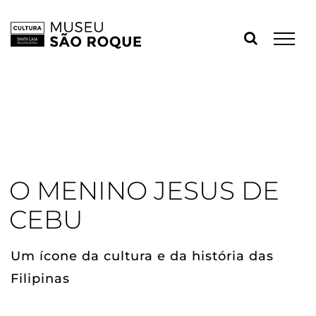
Skip
to
content
O MENINO JESUS DE
CEBU
Um ícone da cultura e da história das
Filipinas