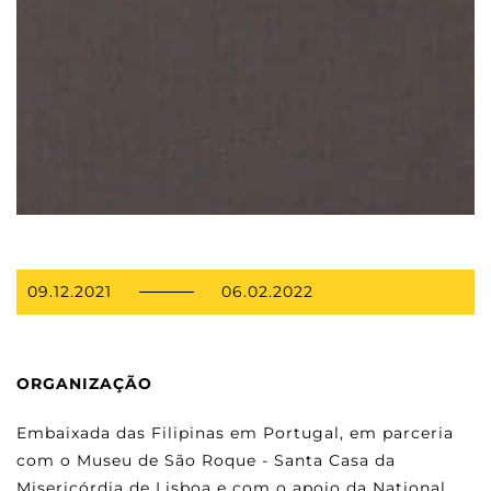
09.12.2021
06.02.2022
ORGANIZAÇÃO
Embaixada das Filipinas em Portugal, em parceria
com o Museu de São Roque - Santa Casa da
Misericórdia de Lisboa e com o apoio da National