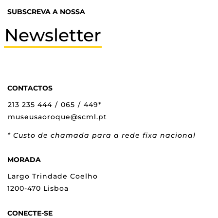
SUBSCREVA A NOSSA
Newsletter
CONTACTOS
213 235 444
/
065
/
449*
museusaoroque@scml.pt
* Custo de chamada para a rede fixa nacional
MORADA
Largo Trindade Coelho
1200-470 Lisboa
CONECTE-SE