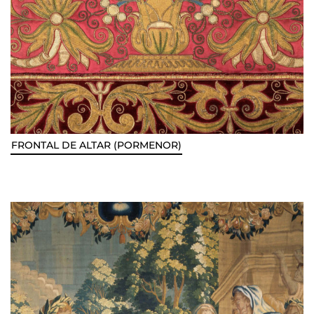
FRONTAL DE ALTAR (PORMENOR)