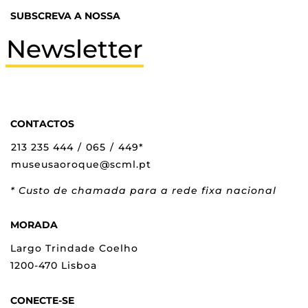
SUBSCREVA A NOSSA
Newsletter
CONTACTOS
213 235 444
/
065
/
449*
museusaoroque@scml.pt
* Custo de chamada para a rede fixa nacional
MORADA
Largo Trindade Coelho
1200-470 Lisboa
CONECTE-SE