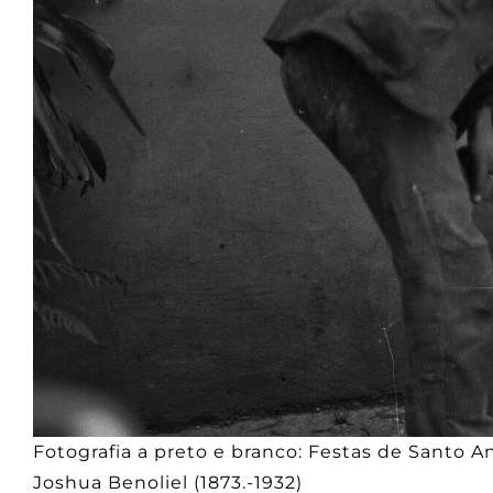
Fotografia a preto e branco: Festas de Santo A
Joshua Benoliel (1873.-1932)