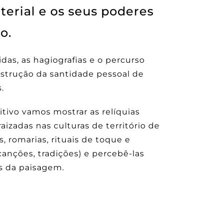
erial e os seus poderes
o.
das, as hagiografias e o percurso
strução da santidade pessoal de
.
tivo vamos mostrar as relíquias
izadas nas culturas de território de
s, romarias, rituais de toque e
anções, tradições) e percebê-las
 da paisagem.