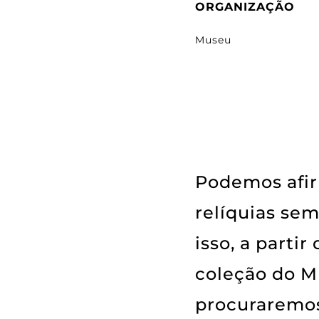
ORGANIZAÇÃO
Museu
Podemos afir
relíquias sem
isso, a partir
coleção do M
procuraremos