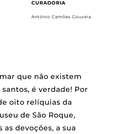
CURADORIA
António Camões Gouveia
mar que não existem
 santos, é verdade! Por
 de oito relíquias da
useu de São Roque,
 as devoções, a sua