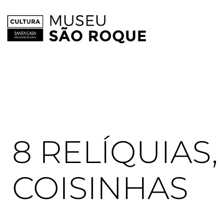
Skip
to
content
8 RELÍQUIAS
COISINHAS