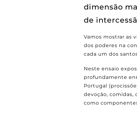
dimensão mat
de intercessã
Vamos mostrar as vi
dos poderes na con
cada um dos santos
Neste ensaio exposi
profundamente enra
Portugal (procissõe
devoção, comidas, c
como componentes