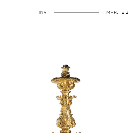
INV
MPR.1 E 2