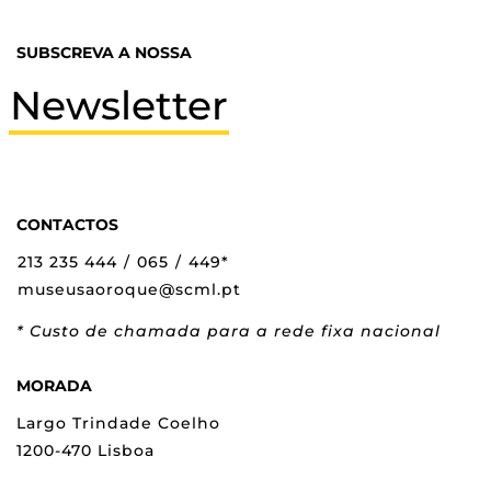
SUBSCREVA A NOSSA
Newsletter
CONTACTOS
213 235 444
/
065
/
449*
museusaoroque@scml.pt
* Custo de chamada para a rede fixa nacional
MORADA
Largo Trindade Coelho
1200-470 Lisboa