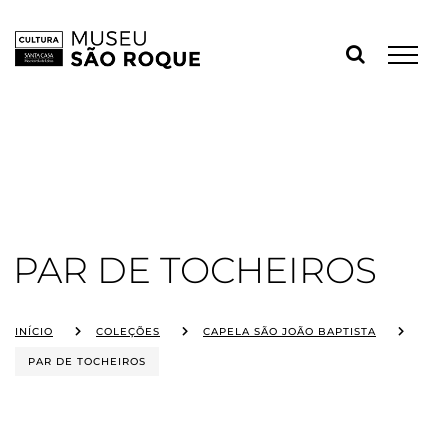
Skip
to
content
PAR DE TOCHEIROS
INÍCIO
COLEÇÕES
CAPELA SÃO JOÃO BAPTISTA
PAR DE TOCHEIROS