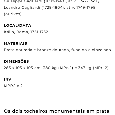
Giuseppe Gagliardi (1697-1749), ativ. 1742-1749 /
Leandro Gagliardi (1729-1804), ativ. 1749-1798
(ourives)
LOCAL/DATA
Itália, Roma, 1751-1752
MATERIAIS
Prata dourada e bronze dourado, fundido e cinzelado
DIMENSÕES
285 x 105 x 105 cm, 380 kg (MPr. 1) e 347 kg (MPr. 2)
INV
MPR.1 e 2
Os dois tocheiros monumentais em prata