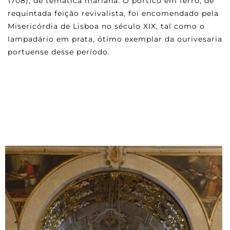
1708), de temática mariana. O pórtico em ferro, de
requintada feição revivalista, foi encomendado pela
Misericórdia de Lisboa no século XIX, tal como o
lampadário em prata, ótimo exemplar da ourivesaria
portuense desse período.