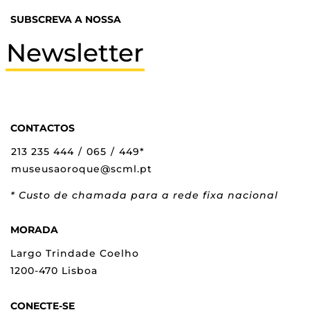
SUBSCREVA A NOSSA
Newsletter
CONTACTOS
213 235 444
/
065
/
449*
museusaoroque@scml.pt
* Custo de chamada para a rede fixa nacional
MORADA
Largo Trindade Coelho
1200-470 Lisboa
CONECTE-SE