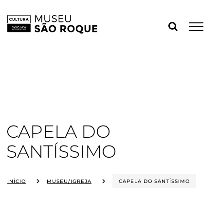
Skip
to
content
CAPELA DO
SANTÍSSIMO
INÍCIO
MUSEU/IGREJA
CAPELA DO SANTÍSSIMO