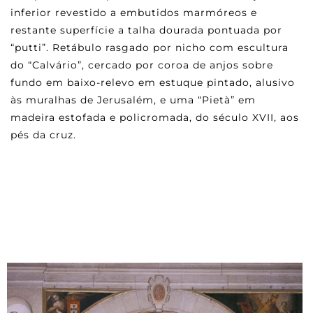
inferior revestido a embutidos marmóreos e
restante superfície a talha dourada pontuada por
“putti”. Retábulo rasgado por nicho com escultura
do “Calvário”, cercado por coroa de anjos sobre
fundo em baixo-relevo em estuque pintado, alusivo
às muralhas de Jerusalém, e uma “Pietà” em
madeira estofada e policromada, do século XVII, aos
pés da cruz.