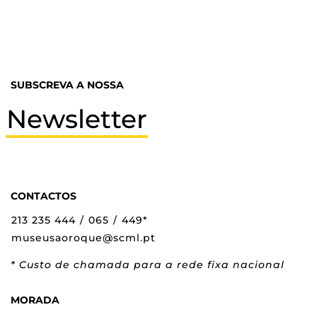
SUBSCREVA A NOSSA
Newsletter
CONTACTOS
213 235 444
/
065
/
449*
museusaoroque@scml.pt
* Custo de chamada para a rede fixa nacional
MORADA