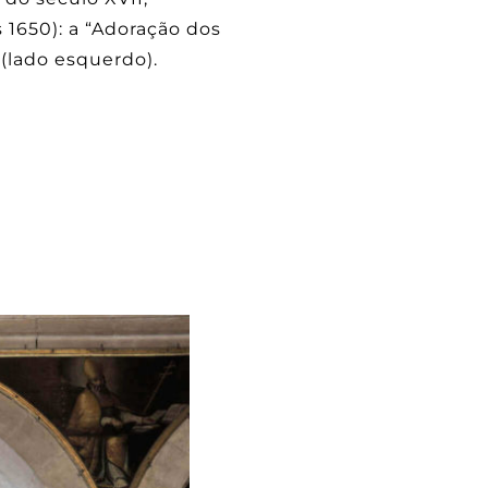
 1650): a “Adoração dos
 (lado esquerdo).