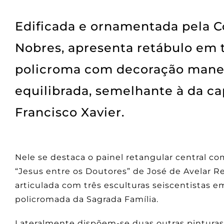
Edificada e ornamentada pela 
Nobres, apresenta retábulo em 
policroma com decoração maneir
equilibrada, semelhante à da ca
Francisco Xavier.
Nele se destaca o painel retangular central co
“Jesus entre os Doutores” de José de Avelar Re
articulada com três esculturas seiscentistas 
policromada da Sagrada Família.
Lateralmente dispõem-se duas outras pinturas 