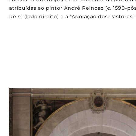
atribuídas ao pintor André Reinoso (c. 1590-pós
Reis” (lado direito) e a “Adoração dos Pastores”