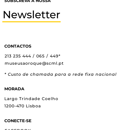
SUBSCREVA A NOSSA
Newsletter
CONTACTOS
213 235 444
/
065
/
449*
museusaoroque@scml.pt
* Custo de chamada para a rede fixa nacional
MORADA
Largo Trindade Coelho
1200-470 Lisboa
CONECTE-SE