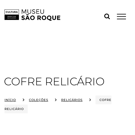
Skip
to
content
COFRE RELICÁRIO
INÍCIO
COLEÇÕES
RELICÁRIOS
COFRE
RELICÁRIO