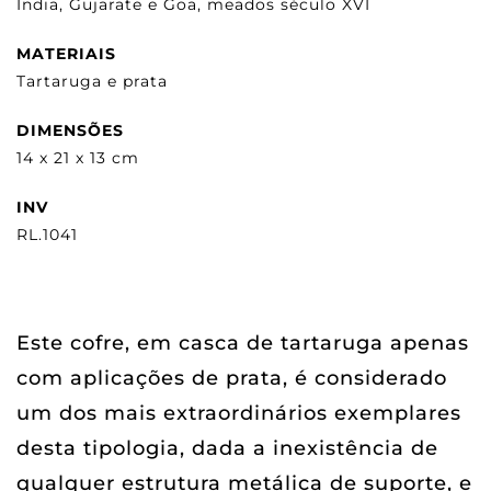
Índia, Gujarate e Goa, meados século XVI
MATERIAIS
Tartaruga e prata
DIMENSÕES
14 x 21 x 13 cm
INV
RL.1041
Este cofre, em casca de tartaruga apenas
com aplicações de prata, é considerado
um dos mais extraordinários exemplares
desta tipologia, dada a inexistência de
qualquer estrutura metálica de suporte, e