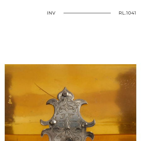
INV
RL.1041